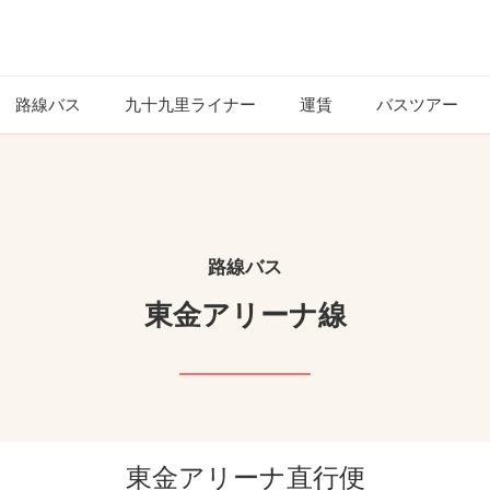
路線バス
九十九里ライナー
運賃
バスツアー
路線バス
東金アリーナ線
東金アリーナ直行便