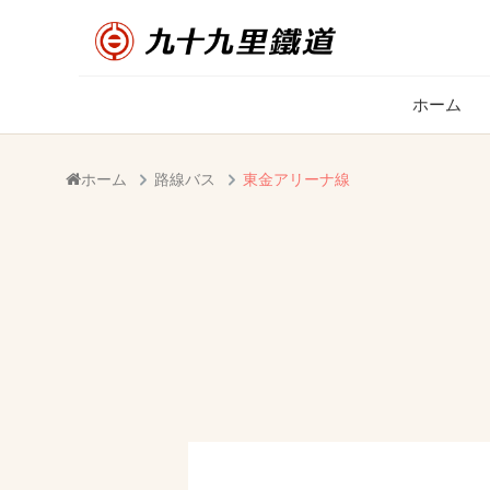
ホーム
ホーム
路線バス
東金アリーナ線