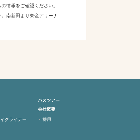
らの情報をご確認ください。
い。南新田より東金アリーナ
バスツアー
会社概要
レイクライナー
採用