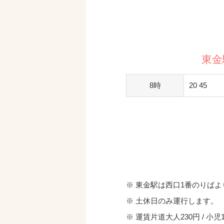
東金
8時
20 45
東金駅は西口1番のりばよ
土休日のみ運行します。
運賃片道大人230円 / 小児1